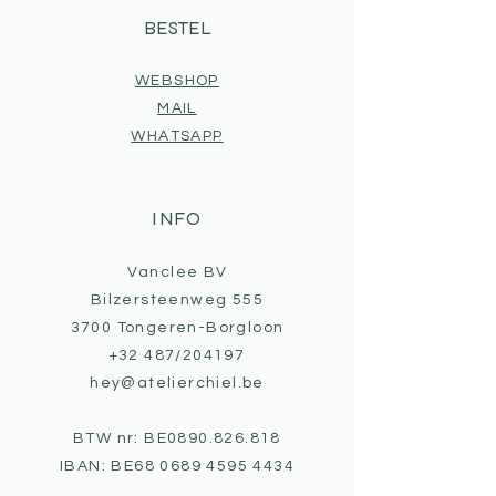
BESTEL
WEBSHOP
MAIL
WHATSAPP
INFO
Vanclee BV
Bilzersteenweg 555
3700 Tongeren-Borgloon
+32 487/204197
hey@atelierchiel.be
BTW nr: BE0890.826.818
IBAN: BE68
0689 4595 4434