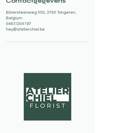
Contactgegevens
Bilzersteenweg 555, 3700 Tongeren,
Belgium
0487/204197
hey@atelierchiel.be