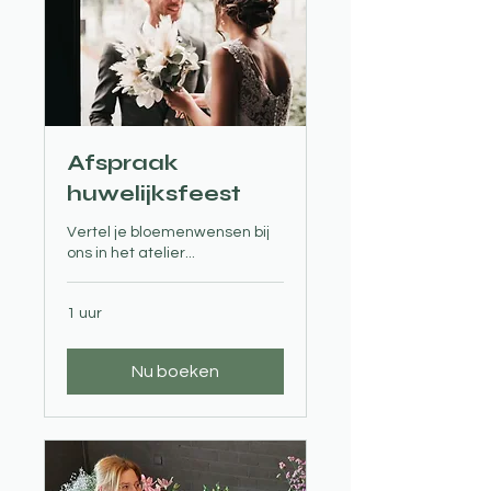
Afspraak
huwelijksfeest
Vertel je bloemenwensen bij
ons in het atelier...
1 uur
Nu boeken