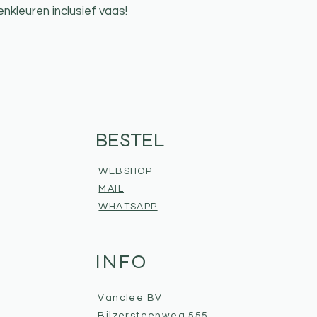
nkleuren inclusief vaas!
BESTEL
WEBSHOP
MAIL
WHATSAPP
INFO
Vanclee BV
Bilzersteenweg 555