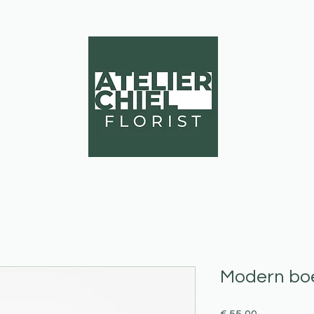
EVENTS
Modern bo
Prijs