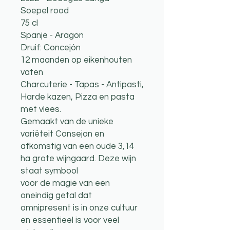
Soepel rood
75 cl
Spanje - Aragon
Druif: Concejón
12 maanden op eikenhouten
vaten
Charcuterie - Tapas - Antipasti,
Harde kazen, Pizza en pasta
met vlees.
Gemaakt van de unieke
variëteit Consejon en
afkomstig van een oude 3,14
ha grote wijngaard. Deze wijn
staat symbool
voor de magie van een
oneindig getal dat
omnipresent is in onze cultuur
en essentieel is voor veel