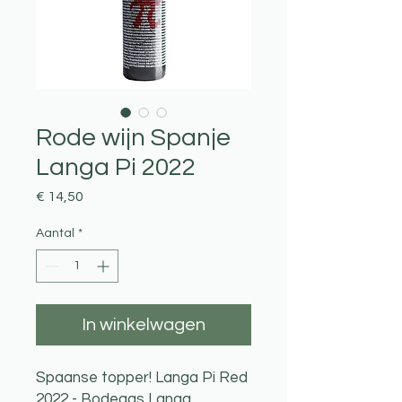
Rode wijn Spanje
Langa Pi 2022
Prijs
€ 14,50
Aantal
*
In winkelwagen
Spaanse topper! Langa Pi Red
2022 - Bodegas Langa