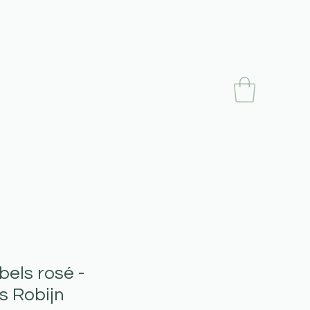
bels rosé -
s Robijn