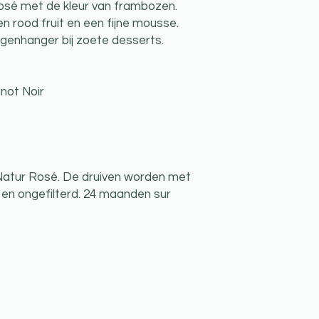
osé met de kleur van frambozen.
rood fruit en een fijne mousse.
 tegenhanger bij zoete desserts.
not Noir
 Natur Rosé. De druiven worden met
 en ongefilterd. 24 maanden sur