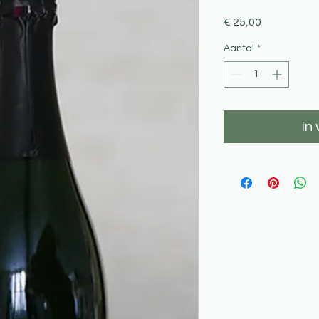
Prijs
€ 25,00
Aantal
*
In