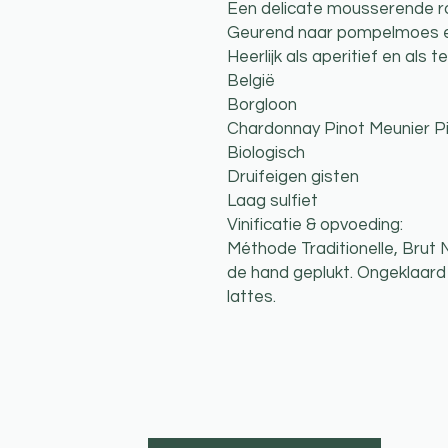
Een delicate mousserende r
Geurend naar pompelmoes en 
Heerlijk als aperitief en als
België
Borgloon
Chardonnay Pinot Meunier Pi
Biologisch
Druifeigen gisten
Laag sulfiet
Vinificatie & opvoeding:
Méthode Traditionelle, Brut
de hand geplukt. Ongeklaard
lattes.