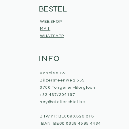
BESTEL
WEBSHOP
MAIL
WHATSAPP
INFO
Vanclee BV
Bilzersteenweg 555
3700 Tongeren-Borgloon
+32 487/204197
hey@atelierchiel.be
BTW nr: BE0890.826.818
IBAN: BE68 0689 4595 4434