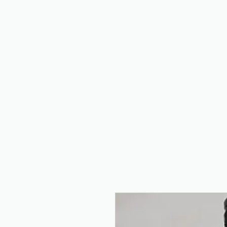
HOME
VERHAAL
SHOP
KADOBON
HUUR