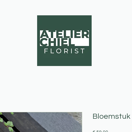
EVENTS
Bloemstuk
Prijs