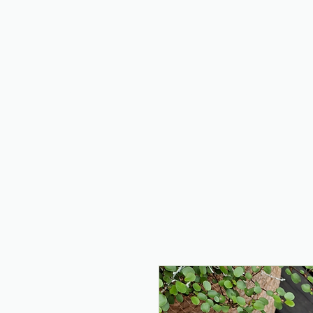
HOME
VERHAAL
SHOP
KADOBON
HUUR