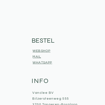
BESTEL
WEBSHOP
MAIL
WHATSAPP
INFO
Vanclee BV
Bilzersteenweg 555
3700 Tongeren-Borgloon