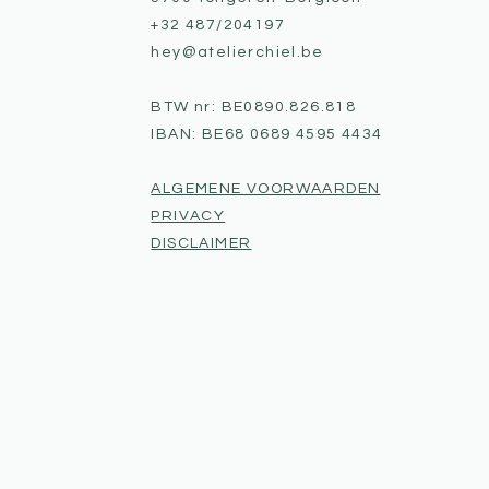
+32 487/204197
hey@atelierchiel.be
BTW nr: BE0890.826.818
IBAN: BE68 0689 4595 4434
ALGEMENE VOORWAARDEN
PRIVACY
DISCLAIMER