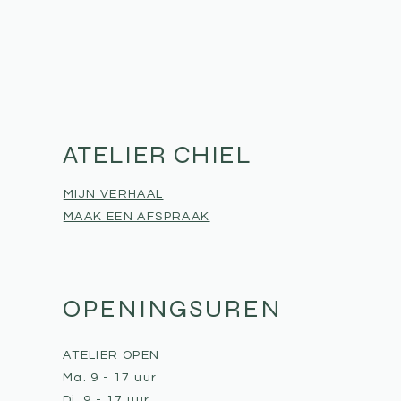
ATELIER CHIEL
MIJN VERHAAL
MAAK EEN AFSPRAAK
OPENINGSUREN
ATELIER OPEN
Ma. 9 - 17 uur
Di. 9 - 17 uur