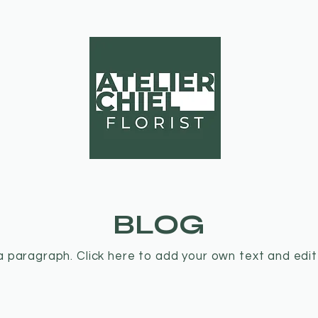
EVENTS
BLOG
a paragraph. Click here to add your own text and edi